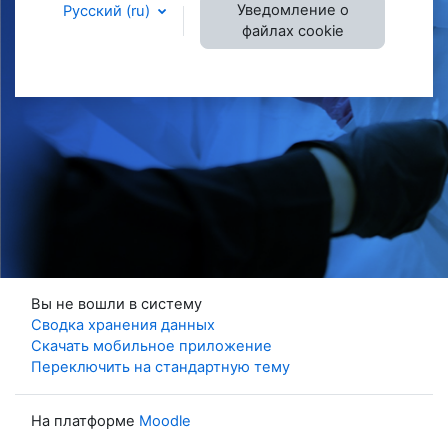
Уведомление о
Русский ‎(ru)‎
файлах cookie
Вы не вошли в систему
Сводка хранения данных
Скачать мобильное приложение
Переключить на стандартную тему
На платформе
Moodle