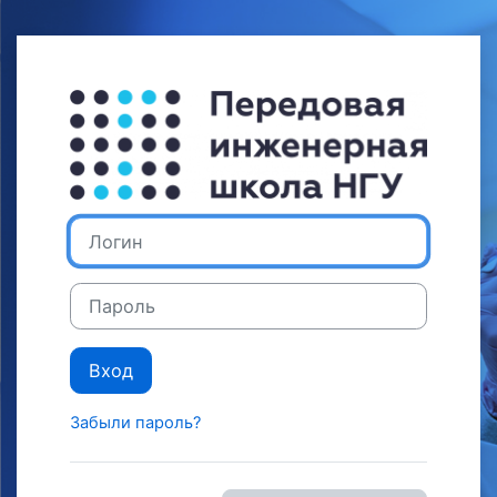
Перейти к основному содержанию
Зайти на Личн
Логин
Пароль
Вход
Забыли пароль?